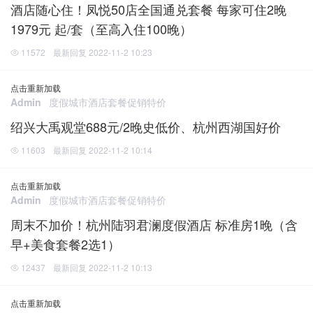
酒店随心住！凤悦50店全国通兑套餐 每家可住2晚
1979元 起/套（至高入住100晚）
11572
最新回复 2022-11-2 10:23
点击重新加载
Admin
度假城市酒店套餐促销特价
绍兴大禹观堂688元/2晚史低价、杭州西湖国好价
11603
最新回复 2022-11-2 10:14
点击重新加载
Admin
度假城市酒店套餐促销特价
周末不加价！杭州陆羽君澜度假酒店 标准房1晚（含
早+美食套餐2选1）
12437
最新回复 2022-11-2 10:13
点击重新加载