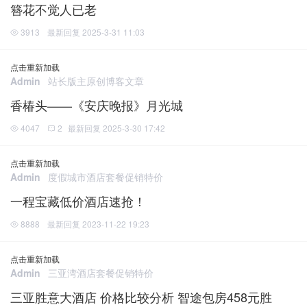
簪花不觉人已老
3913
最新回复 2025-3-31 11:03
点击重新加载
Admin
站长版主原创博客文章
香椿头——《安庆晚报》月光城
4047
2
最新回复 2025-3-30 17:42
点击重新加载
Admin
度假城市酒店套餐促销特价
一程宝藏低价酒店速抢！
8888
最新回复 2023-11-22 19:23
点击重新加载
Admin
三亚湾酒店套餐促销特价
三亚胜意大酒店 价格比较分析 智途包房458元胜