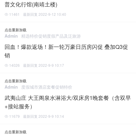
普文化行馆(南靖土楼)
11461
最新回复 2022-9-12 10:40
点击重新加载
Admin
精选特价促销度假产品及泛旅游
回血！爆款返场！新一轮万豪日历房闪促 叠加Q3促
销
14026
最新回复 2022-9-9 10:17
点击重新加载
Admin
度假城市酒店套餐促销特价
武夷山庄 大王阁泉水淋浴大/双床房1晚套餐（含双早
+接站服务）
11679
最新回复 2022-9-9 10:14
点击重新加载