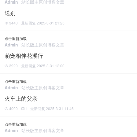
Admin
站长版主原创博客文章
送别
3440
最新回复 2025-3-31 21:25
点击重新加载
Admin
站长版主原创博客文章
萌宠相伴花溪行
3929
最新回复 2025-3-31 12:00
点击重新加载
Admin
站长版主原创博客文章
火车上的父亲
4090
1
最新回复 2025-3-31 11:46
点击重新加载
Admin
站长版主原创博客文章