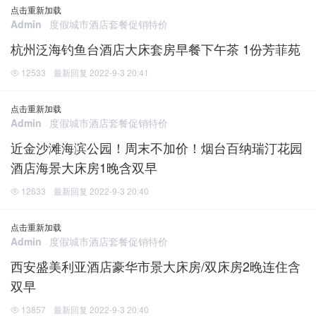
点击重新加载
Admin
度假城市酒店套餐促销特价
杭州泛海钓鱼台酒店大床套房早餐下午茶 1份芳菲苑
12533
最新回复 2022-9-3 20:41
点击重新加载
Admin
度假城市酒店套餐促销特价
近金沙滩海滨公园！周末不加价！烟台百纳瑞汀花园
酒店海景大床房1晚含双早
12633
最新回复 2022-9-3 20:40
点击重新加载
Admin
度假城市酒店套餐促销特价
西安盛美利亚酒店豪华市景大床房/双床房2晚连住含
双早
13857
最新回复 2022-9-3 20:40