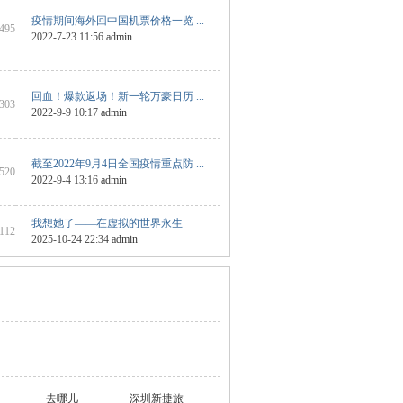
疫情期间海外回中国机票价格一览 ...
 495
2022-7-23 11:56
admin
回血！爆款返场！新一轮万豪日历 ...
 303
2022-9-9 10:17
admin
截至2022年9月4日全国疫情重点防 ...
 520
2022-9-4 13:16
admin
我想她了——在虚拟的世界永生
 112
2025-10-24 22:34
admin
去哪儿
深圳新捷旅