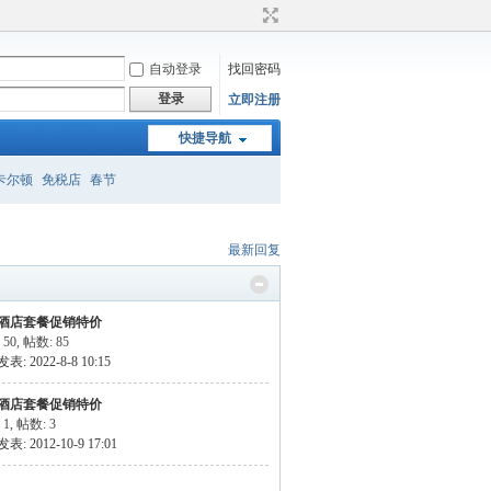
自动登录
找回密码
登录
立即注册
快捷导航
卡尔顿
免税店
春节
最新回复
酒店套餐促销特价
 50
,
帖数: 85
: 2022-8-8 10:15
酒店套餐促销特价
 1
,
帖数: 3
: 2012-10-9 17:01