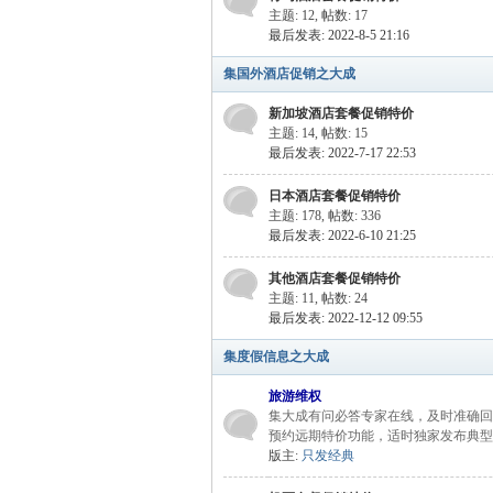
主题: 12
,
帖数: 17
最后发表: 2022-8-5 21:16
程
集国外酒店促销之大成
新加坡酒店套餐促销特价
主题: 14
,
帖数: 15
最后发表: 2022-7-17 22:53
日本酒店套餐促销特价
主题: 178
,
帖数: 336
最后发表: 2022-6-10 21:25
旅
其他酒店套餐促销特价
主题: 11
,
帖数: 24
最后发表: 2022-12-12 09:55
集度假信息之大成
旅游维权
集大成有问必答专家在线，及时准确回
预约远期特价功能，适时独家发布典型
版主:
只发经典
行