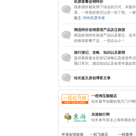
机票套餐促销特价
很多报价都采用了综合的方式，本版作
策，一览表的形式让您一目了然。一家
版主:
特价机票专家
精选特价促销度假产品及泛旅游
精选各地特价旅游产品以及签证、送关
的旅游套餐产品，一览众山小！
旅行游记、攻略、知识以及新闻
提供最新最全的游记攻略以及旅游常识
网
预订常识，酒店知识以及各类专题如世
站长版主原创博客文章
一程淘宝旗舰店
站长最早创建的地方门户网
东游旅行网
站长多年前去上海和朋友创
申请友情链接
一程飞猪店
一程微博