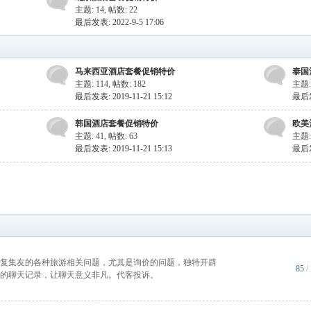
主题: 14
,
帖数: 22
最后发表: 2022-9-5 17:06
马来西亚酒店套餐促销特价
泰国
主题: 114
,
帖数: 182
主题:
最后发表: 2019-11-21 15:12
最后发表
韩国酒店套餐促销特价
欧美
主题: 41
,
帖数: 63
主题:
最后发表: 2019-11-21 15:13
最后发表
复集友的各种旅游相关问题，尤其是询价的问题，独特开辟
85
/
的聊天记录，让聊天意义非凡。代客投诉。