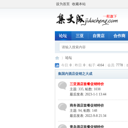
设为首页
收藏本站
论坛
三亚
自营店
合作商
论坛
今日:
0
|
昨日:
0
|
帖子:
4164
|
会员:
7778
|
集国内酒店促销之大成
一
»
三亚酒店套餐促销特价
主题: 335
,
帖数: 1038
最后发表: 2023-1-1 13:44
商务酒店套餐促销特价
主题: 94
,
帖数: 148
最后发表: 2022-9-8 21:34
青岛酒店套餐促销特价